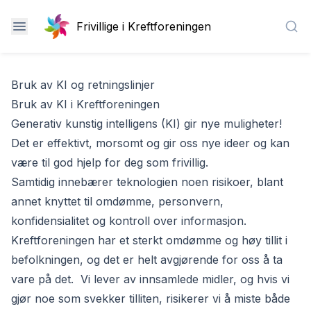
Frivillige i Kreftforeningen
Sea
Bruk av KI og retningslinjer
Bruk av KI i Kreftforeningen
Generativ kunstig intelligens (KI) gir nye muligheter!
Det er effektivt, morsomt og gir oss nye ideer og kan
være til god hjelp for deg som frivillig.
Samtidig innebærer teknologien noen risikoer, blant
annet knyttet til omdømme, personvern,
konfidensialitet og kontroll over informasjon.
Kreftforeningen har et sterkt omdømme og høy tillit i
befolkningen, og det er helt avgjørende for oss å ta
vare på det. Vi lever av innsamlede midler, og hvis vi
gjør noe som svekker tilliten, risikerer vi å miste både