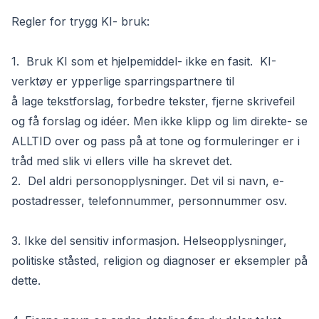
Regler for trygg KI- bruk:
1. Bruk KI som et hjelpemiddel- ikke en fasit. KI-
verktøy er ypperlige sparringspartnere til
å lage tekstforslag, forbedre tekster, fjerne skrivefeil
og få forslag og idéer. Men ikke klipp og lim direkte- se
ALLTID over og pass på at tone og formuleringer er i
tråd med slik vi ellers ville ha skrevet det.
2. Del aldri personopplysninger. Det vil si navn, e-
postadresser, telefonnummer, personnummer osv.
3. Ikke del sensitiv informasjon. Helseopplysninger,
politiske ståsted, religion og diagnoser er eksempler på
dette.