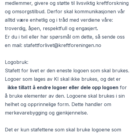
medlemmer, givere og støtte til livsviktig kreftforskning
og omsorgstilbud. Derfor skal kommunikasjonen vår
alltid være enhetlig og i tråd med verdiene våre:
troverdig, åpen, respektfull og engasjert
.
Er du i tvil eller har spørsmål om dette, så sende oss
en mail:
stafettforlivet@kreftforeningen.no
Logobruk:
Stafett for livet er den eneste logoen som skal brukes.
Logoer som lages av KI skal ikke brukes, og det er
ikke tillatt å endre logoer eller dele opp logoen
for
å bruke elementer av den. Logoene skal brukes i sin
helhet og opprinnelige form. Dette handler om
merkevarebygging og gjenkjennelse.
Det er kun stafettene som skal bruke logoene som