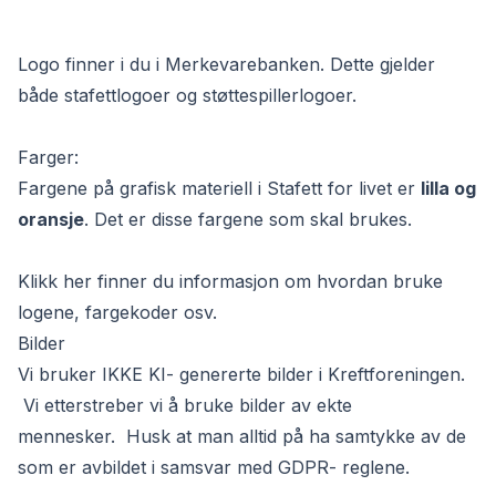
Logo finner i du i Merkevarebanken. Dette gjelder
både stafettlogoer og støttespillerlogoer.
Farger:
Fargene på grafisk materiell i Stafett for livet er
lilla og
oransje
. Det er disse fargene som skal brukes.
Klikk
her
finner du informasjon om hvordan bruke
logene, fargekoder osv.
Bilder
Vi bruker IKKE KI- genererte bilder i Kreftforeningen.
Vi etterstreber vi å bruke bilder av ekte
mennesker. Husk at man alltid på ha
samtykke
av de
som er avbildet i samsvar med GDPR- reglene.