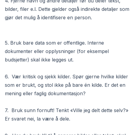
4. Fjerne navn og andre detaljer før du deler tekst,
bilder, filer e.l. Dette gjelder også indirekte detaljer som
gjør det mulig å identifisere en person.
5. Bruk bare data som er offentlige. Interne
dokumenter eller opplysninger (for eksempel
budsjetter) skal ikke legges ut.
6. Vær kritisk og sjekk kilder. Spør gjerne hvilke kilder
som er brukt, og stol ikke på bare én kilde. Er det en
mening eller faglig dokumentasjon?
7. Bruk sunn fornuft! Tenkt «Ville jeg delt dette selv?»
Er svaret nei, la være å dele.