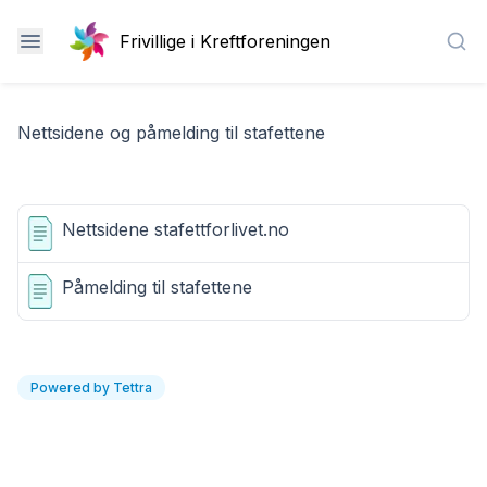
Frivillige i Kreftforeningen
Sea
Nettsidene og påmelding til stafettene
Nettsidene stafettforlivet.no
Påmelding til stafettene
Powered by Tettra