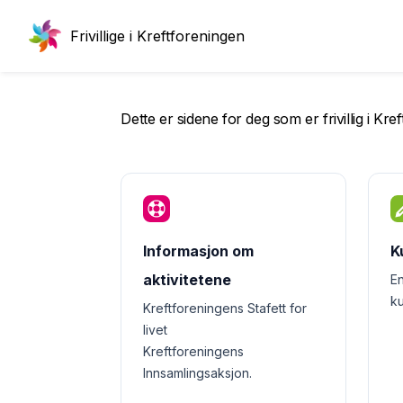
Frivillige i Kreftforeningen
Dette er sidene for deg som er frivillig i K
Informasjon om
K
aktivitetene
En
k
Kreftforeningens Stafett for
livet
Kreftforeningens
Innsamlingsaksjon.