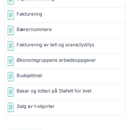
Fakturering
Bærernummere
Fakturering av telt og scene/lyd/lys
Økonomigruppens arbeidsoppgaver
Budsjettmal
Basar og lotteri på Stafett for livet
Salg av t-skjorter