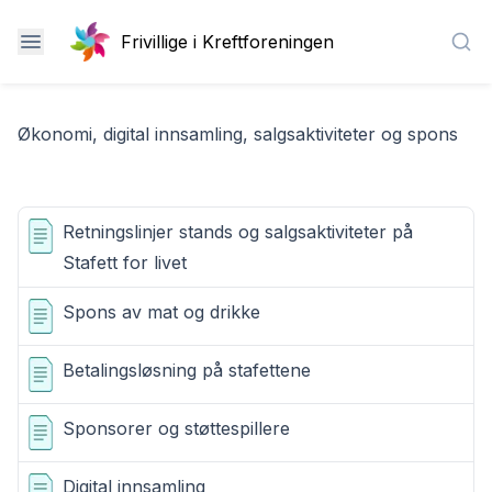
Frivillige i Kreftforeningen
Sea
Økonomi, digital innsamling, salgsaktiviteter og spons
Retningslinjer stands og salgsaktiviteter på
Stafett for livet
Spons av mat og drikke
Betalingsløsning på stafettene
Sponsorer og støttespillere
Digital innsamling