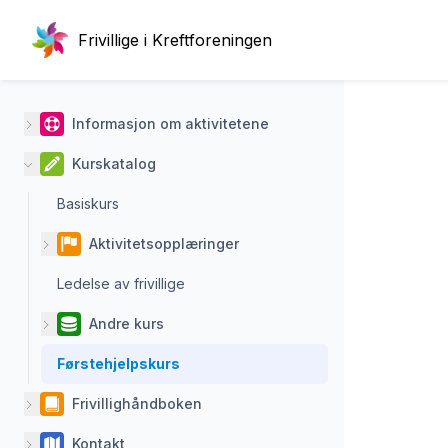
Frivillige i Kreftforeningen
Informasjon om aktivitetene
Kurskatalog
Basiskurs
Aktivitetsopplæringer
Ledelse av frivillige
Andre kurs
Førstehjelpskurs
Frivillighåndboken
Kontakt